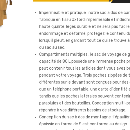
Imperméable et pratique : notre sac à dos de ca
fabriqué en tissu Oxford imperméable et indéchi
haute qualité, léger, durable et ne sera pas faci
endommagé et déformé. protégez le contenu d
lorsqu’il pleut, en gardant tout ce qui se trouve à 
du sac au sec.
Compartiments multiples : le sac de voyage de 
capacité de 80 L possède une immense poche pri
peut contenir tous les articles dont vous avez b
pendant votre voyage. Trois poches zippées de t
différentes sur le devant sont conçues pour des 
que un téléphone portable, une carte d’identité e
tandis que les poches latérales peuvent conteni
parapluies et des bouteilles. Conception multi-
répondre à vos différents besoins de stockage.
Conception du sac à dos de montagne : l’épaulièr
épaissie en forme de S est conforme au design