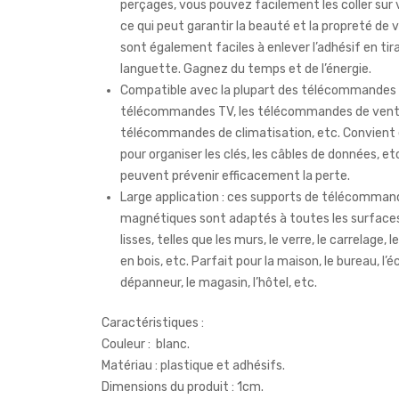
perçages, vous pouvez facilement les coller sur 
ce qui peut garantir la beauté et la propreté de v
sont également faciles à enlever l’adhésif en tira
languette. Gagnez du temps et de l’énergie.
Compatible avec la plupart des télécommandes
télécommandes TV, les télécommandes de ventil
télécommandes de climatisation, etc. Convien
pour organiser les clés, les câbles de données, etc.
peuvent prévenir efficacement la perte.
Large application : ces supports de télécomman
magnétiques sont adaptés à toutes les surfaces
lisses, telles que les murs, le verre, le carrelage, 
en bois, etc. Parfait pour la maison, le bureau, l’éc
dépanneur, le magasin, l’hôtel, etc.
Caractéristiques :
Couleur : blanc.
Matériau : plastique et adhésifs.
Dimensions du produit : 1cm.