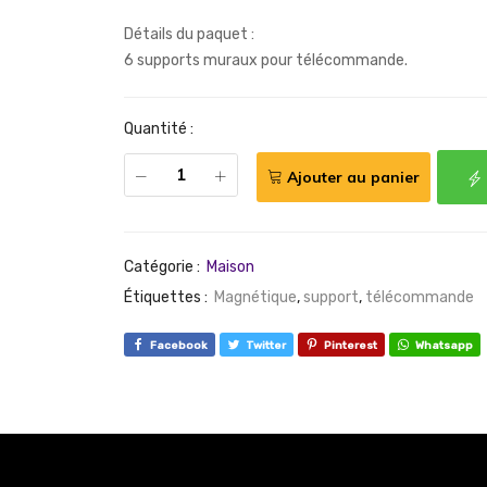
Détails du paquet :
6 supports muraux pour télécommande.
Quantité :
Ajouter au panier
Catégorie :
Maison
Étiquettes :
Magnétique
,
support
,
télécommande
Facebook
Twitter
Pinterest
Whatsapp