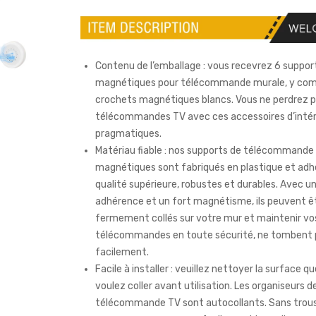
Contenu de l’emballage : vous recevrez 6 suppor
magnétiques pour télécommande murale, y com
crochets magnétiques blancs. Vous ne perdrez p
télécommandes TV avec ces accessoires d’intér
pragmatiques.
Matériau fiable : nos supports de télécommande
magnétiques sont fabriqués en plastique et adh
qualité supérieure, robustes et durables. Avec u
adhérence et un fort magnétisme, ils peuvent ê
fermement collés sur votre mur et maintenir vo
télécommandes en toute sécurité, ne tombent 
facilement.
Facile à installer : veuillez nettoyer la surface q
voulez coller avant utilisation. Les organiseurs d
télécommande TV sont autocollants. Sans trous