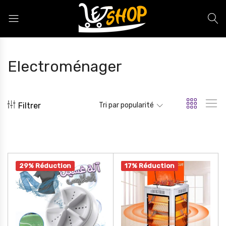
Letshop.dz
Electroménager
Filtrer
Tri par popularité
29% Réduction
17% Réduction