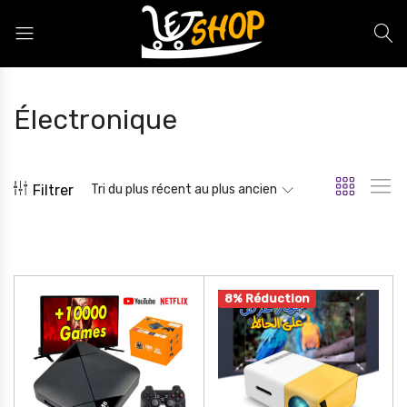
Letshop.dz
Électronique
Filtrer
Tri du plus récent au plus ancien
8% Réduction