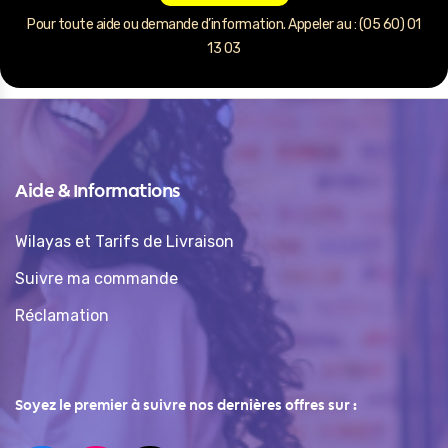
Pour toute aide ou demande d’information. Appeler au : (05 60) 01
13 03
Aide & Informations
Wilayas et Tarifs de Livraison
Suivre ma commande
Réclamation
Soyez le premier à suivre nos dernières offres sur :