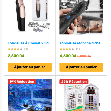
Tondeuse À Cheveux Sans Fil Électrique Professionnel Kemei KM-3202
Tondeuse ètanche à cheveux Sans Fil Enzo EN-698 pour unisexe – ماكينة قص الشعر اللاسلكية المقاومة للماء للجنسين
(4)
(4)
2,500
DA
4,600
DA
5,000
DA
Ajouter au panier
Ajouter au panier
19% Réduction
29% Réduction