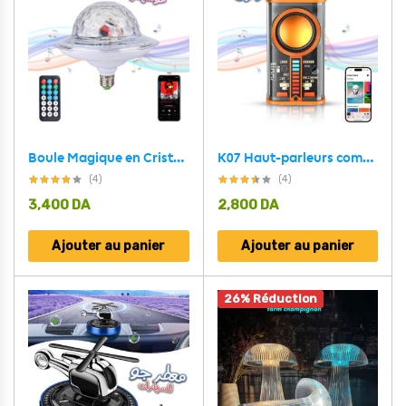
Boule Magique en Cristal UFO Musique Bluetooth LED RGB E27
K07 Haut-parleurs compatible Bluetooth 5.0 Transparent sans fil USB 3 LED
(4)
(4)
3,400
DA
2,800
DA
Ajouter au panier
Ajouter au panier
26% Réduction