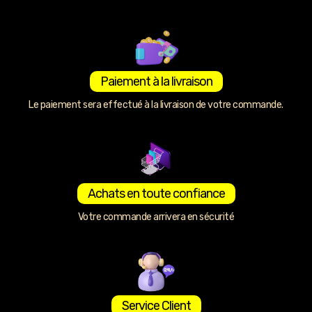
Paiement à la livraison
Le paiement sera effectué à la livraison de votre commande.
Achats en toute confiance
Votre commande arrivera en sécurité
Service Client