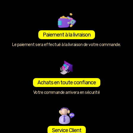
Paiement à la livraison
Le paiement sera effectué à la livraison de votre commande.
Achats en toute confiance
Votre commande arrivera en sécurité
Service Client