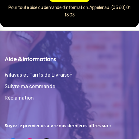
Pour toute aide ou demande d’information. Appeler au : (05 60) 01
13 03
Aide & Informations
Wilayas et Tarifs de Livraison
Suivre ma commande
Réclamation
Soyez le premier à suivre nos dernières offres sur :