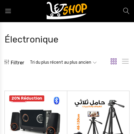
Letshop.dz
Électronique
Filtrer
Tri du plus récent au plus ancien
20% Réduction