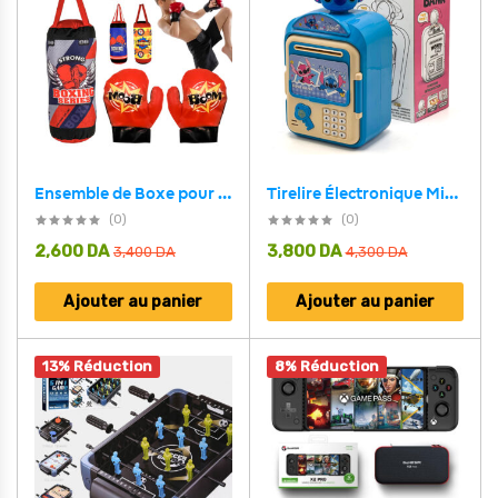
Tirelire Électronique Mini Bank Stitch – الحصالة الإلكترونية البنك الصغير ستيتش
Ensemble de Boxe pour Enfants Sac de Frappe Suspendu avec Gants Jeu de 3 Pièces – طقم كيس ملاكمة 3 قطع
(0)
(0)
2,600
DA
3,800
DA
3,400
DA
4,300
DA
Ajouter au panier
Ajouter au panier
13% Réduction
8% Réduction