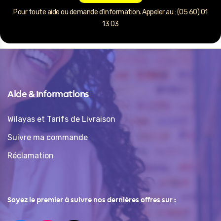
Pour toute aide ou demande d’information. Appeler au : (05 60) 01
13 03
Aide & Informations
Wilayas et Tarifs de Livraison
Suivre ma commande
Réclamation
Soyez le premier à suivre nos dernières offres sur :