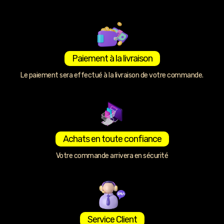
Paiement à la livraison
Le paiement sera effectué à la livraison de votre commande.
Achats en toute confiance
Votre commande arrivera en sécurité
Service Client