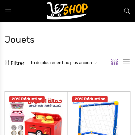
Letshop.dz
Jouets
Filtrer
Tri du plus récent au plus ancien
20% Réduction
20% Réduction