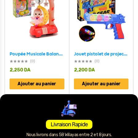
Poupée Musicale Balançante avec Lune Rotative
Jouet pistolet de projection avec éclairage 3D et musique
(0)
(0)
2,250
DA
2,200
DA
Ajouter au panier
Ajouter au panier
Livraison Rapide
Nous livrons dans 58 Wilayas entre 2 et 8 jours.