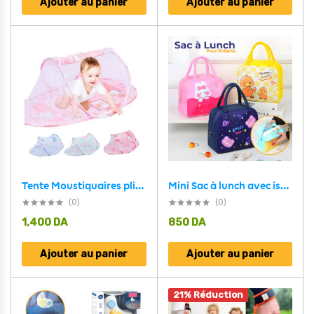
Ajouter au panier
Ajouter au panier
Tente Moustiquaires pliantes pour lit pour nouveau-né
Mini Sac à lunch avec isolation thermique Pour Enfant
(0)
(0)
1,400
DA
850
DA
Ajouter au panier
Ajouter au panier
21% Réduction