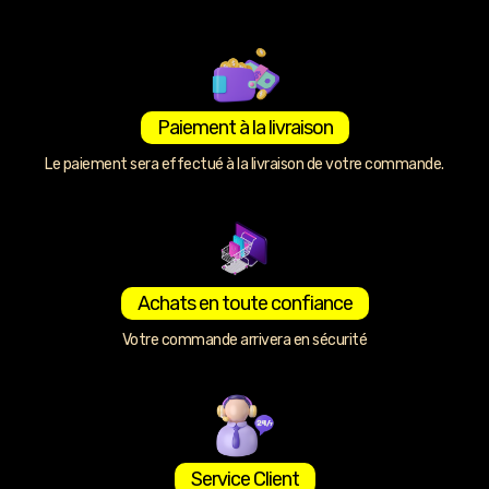
Paiement à la livraison
Le paiement sera effectué à la livraison de votre commande.
Achats en toute confiance
Votre commande arrivera en sécurité
Service Client