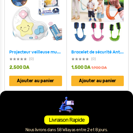
Projecteur veilleuse musicale avec télécommande pour bébé
Bracelet de sécurité Anti Perte pour Enfant
(0)
(0)
2,500
DA
1,500
DA
1,900
DA
Ajouter au panier
Ajouter au panier
Livraison Rapide
Nous livrons dans 58 Wilayas entre 2 et 8 jours.