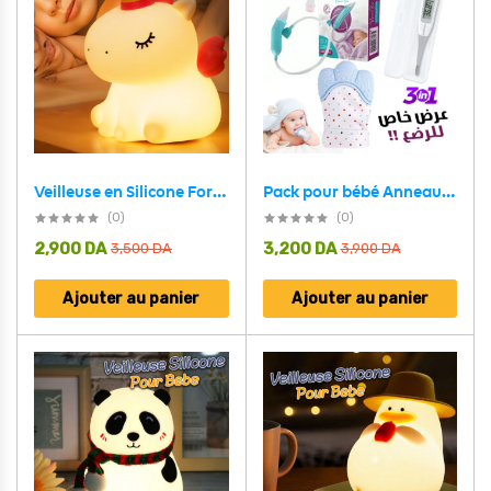
Veilleuse en Silicone Forme Unicorne pour Chambre d’enfant Rechargeable
Pack pour bébé Anneau de dentition en Silicone ,Thermo-mètre et Mouche Bébé
(0)
(0)
2,900
DA
3,200
DA
3,500
DA
3,900
DA
Ajouter au panier
Ajouter au panier