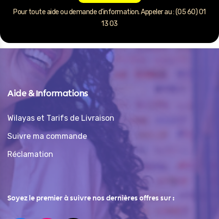
Pour toute aide ou demande d’information. Appeler au : (05 60) 01
13 03
Aide & Informations
Wilayas et Tarifs de Livraison
Suivre ma commande
Réclamation
Soyez le premier à suivre nos dernières offres sur :