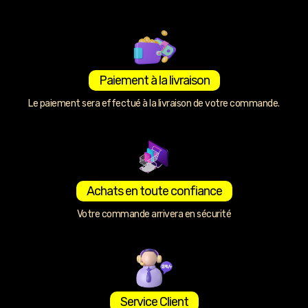
Paiement à la livraison
Le paiement sera effectué à la livraison de votre commande.
Achats en toute confiance
Votre commande arrivera en sécurité
Service Client