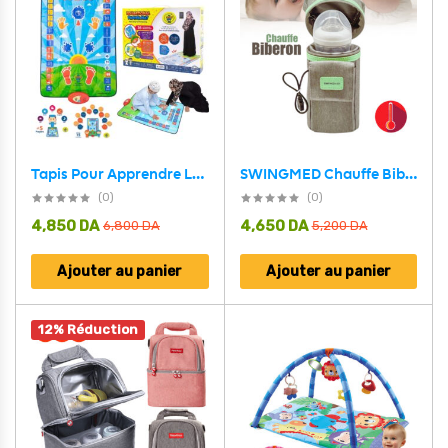
SWINGMED Chauffe Biberon Maison et Voiture USB – سخان قارورة الحليب محمول
Tapis Pour Apprendre La Prière Aux Enfants سجادة الصلاة التعليمية
(0)
(0)
4,850
DA
4,650
DA
6,800
DA
5,200
DA
Ajouter au panier
Ajouter au panier
12% Réduction