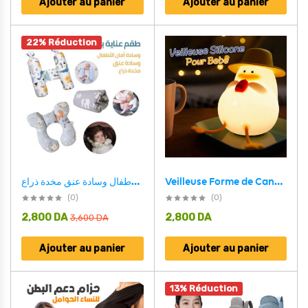
Ajouter au panier
Ajouter au panier
22% Réduction
طقم وسادات العناية بالرضيع 3 في 1 وسادة أمان الأطفال وسادة عنق مخدة ذراع
Veilleuse Forme de Canard Silicone Rechargeable Pour Bébé ZH118
(0)
(0)
2,800
DA
2,800
DA
3,600
DA
Ajouter au panier
Ajouter au panier
13% Réduction