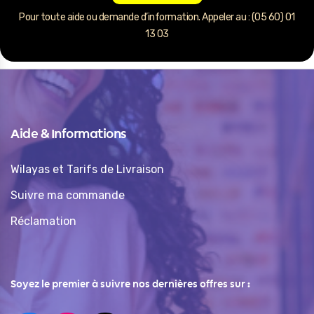
Pour toute aide ou demande d’information. Appeler au : (05 60) 01
13 03
Aide & Informations
Wilayas et Tarifs de Livraison
Suivre ma commande
Réclamation
Soyez le premier à suivre nos dernières offres sur :