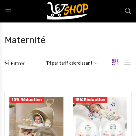
Letshop.dz
Maternité
Filtrer
Tri par tarif décroissant
10% Réduction
18% Réduction