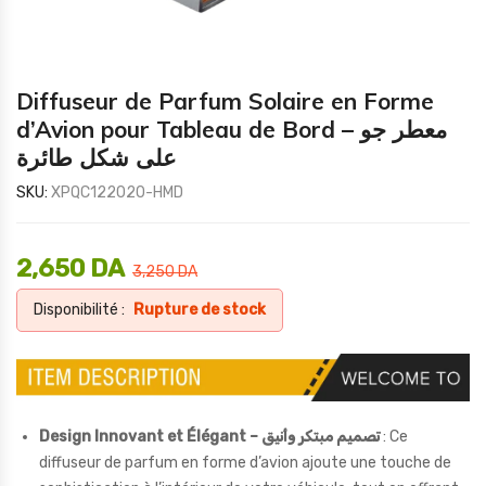
Diffuseur de Parfum Solaire en Forme
d’Avion pour Tableau de Bord – معطر جو
على شكل طائرة
SKU:
XPQC122020-HMD
2,650
DA
3,250
DA
Disponibilité :
Rupture de stock
Design Innovant et Élégant – تصميم مبتكر وأنيق
: Ce
diffuseur de parfum en forme d’avion ajoute une touche de