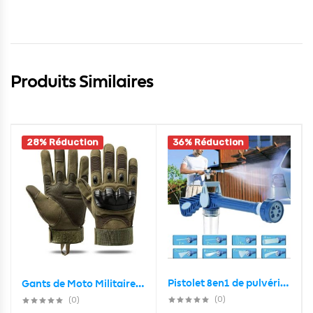
Produits Similaires
28% Réduction
36% Réduction
Pistolet 8en1 de pulvérisation d’eau de lavage de voiture
Gants de Moto Militaire Tactique Doigt Complet
(0)
(0)