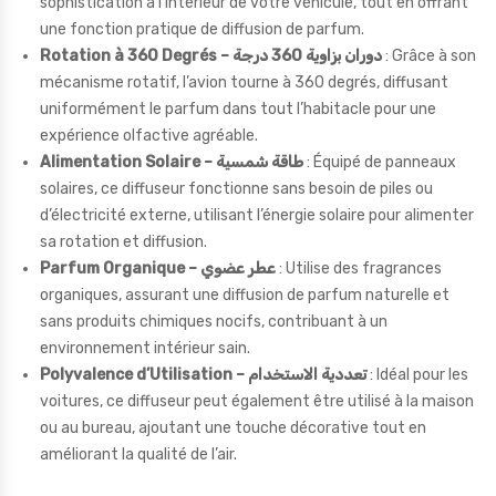
sophistication à l’intérieur de votre véhicule, tout en offrant
une fonction pratique de diffusion de parfum.
Rotation à 360 Degrés – دوران بزاوية 360 درجة
: Grâce à son
mécanisme rotatif, l’avion tourne à 360 degrés, diffusant
uniformément le parfum dans tout l’habitacle pour une
expérience olfactive agréable.
Alimentation Solaire – طاقة شمسية
: Équipé de panneaux
solaires, ce diffuseur fonctionne sans besoin de piles ou
d’électricité externe, utilisant l’énergie solaire pour alimenter
sa rotation et diffusion.
Parfum Organique – عطر عضوي
: Utilise des fragrances
organiques, assurant une diffusion de parfum naturelle et
sans produits chimiques nocifs, contribuant à un
environnement intérieur sain.
Polyvalence d’Utilisation – تعددية الاستخدام
: Idéal pour les
voitures, ce diffuseur peut également être utilisé à la maison
ou au bureau, ajoutant une touche décorative tout en
améliorant la qualité de l’air.