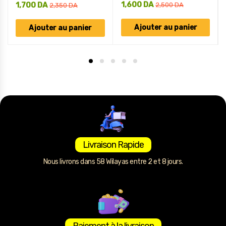
1,600
DA
1,700
DA
2,500
DA
2,350
DA
Ajouter au panier
Ajouter au panier
Livraison Rapide
Nous livrons dans 58 Wilayas entre 2 et 8 jours.
Paiement à la livraison