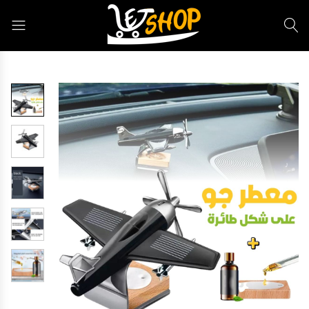
Letshop.dz