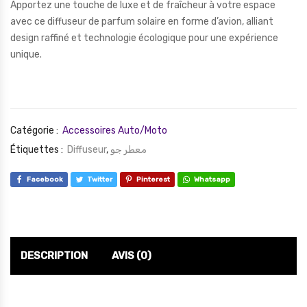
Apportez une touche de luxe et de fraîcheur à votre espace
avec ce diffuseur de parfum solaire en forme d’avion, alliant
design raffiné et technologie écologique pour une expérience
unique.
Catégorie :
Accessoires Auto/Moto
Étiquettes :
Diffuseur
,
معطر جو
Facebook
Twitter
Pinterest
Whatsapp
DESCRIPTION
AVIS (0)