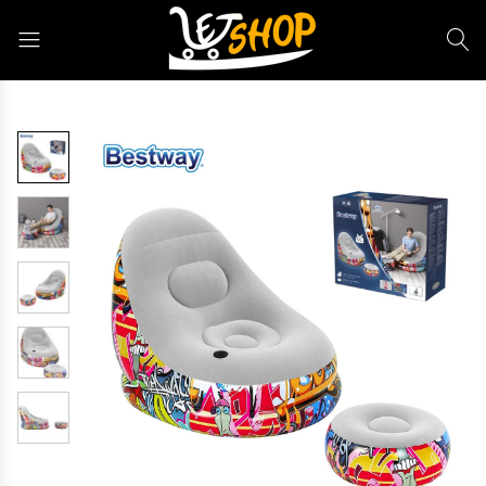
Letshop.dz