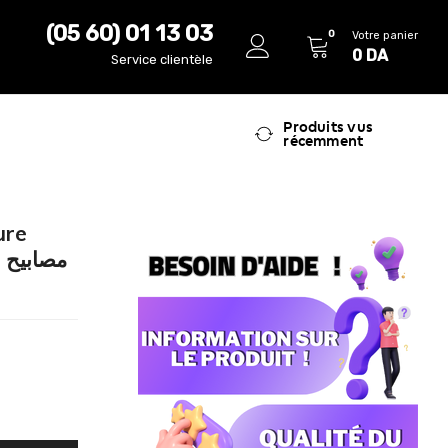
(05 60) 01 13 03
0
Votre panier
0
DA
Service clientèle
Produits vus
récemment
ure
مصابيح الإنارة 