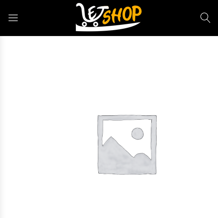
Letshop.dz