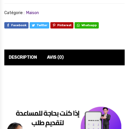
Catégorie :
Maison
Facebook
Twitter
Pinterest
Whatsapp
DESCRIPTION
AVIS (0)