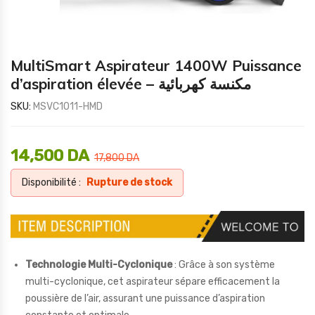
MultiSmart Aspirateur 1400W Puissance
d’aspiration élevée – مكنسة كهربائية
SKU:
MSVC1011-HMD
14,500
DA
17,800
DA
Disponibilité :
Rupture de stock
Technologie Multi-Cyclonique
: Grâce à son système
multi-cyclonique, cet aspirateur sépare efficacement la
poussière de l’air, assurant une puissance d’aspiration