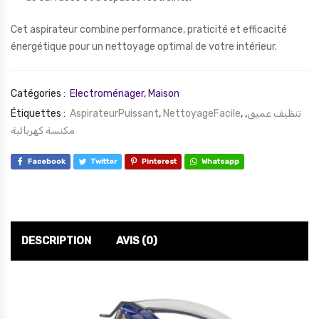
Cet aspirateur combine performance, praticité et efficacité
énergétique pour un nettoyage optimal de votre intérieur.
Catégories :
Electroménager
,
Maison
Étiquettes :
AspirateurPuissant
,
NettoyageFacile
,
,
تنظيف عميق
مكنسة كهربائية
Facebook
Twitter
Pinterest
Whatsapp
DESCRIPTION
AVIS (0)