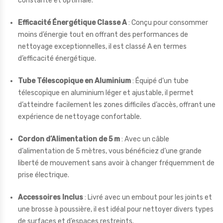
constante et optimale.
Efficacité Énergétique Classe A
: Conçu pour consommer
moins d’énergie tout en offrant des performances de
nettoyage exceptionnelles, il est classé A en termes
d’efficacité énergétique.
Tube Télescopique en Aluminium
: Équipé d’un tube
télescopique en aluminium léger et ajustable, il permet
d’atteindre facilement les zones difficiles d’accès, offrant une
expérience de nettoyage confortable.
Cordon d’Alimentation de 5 m
: Avec un câble
d’alimentation de 5 mètres, vous bénéficiez d’une grande
liberté de mouvement sans avoir à changer fréquemment de
prise électrique.
Accessoires Inclus
: Livré avec un embout pour les joints et
une brosse à poussière, il est idéal pour nettoyer divers types
de surfaces et d’espaces restreints.