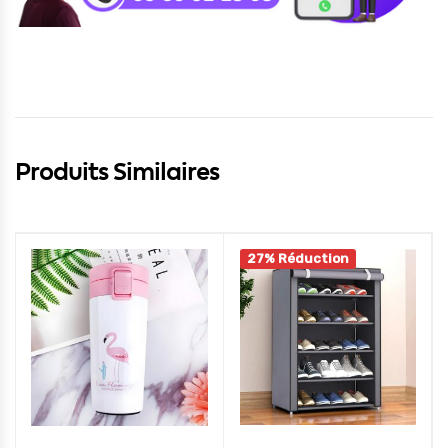
Produits Similaires
27% Réduction