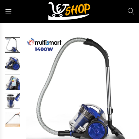
Letshop.dz